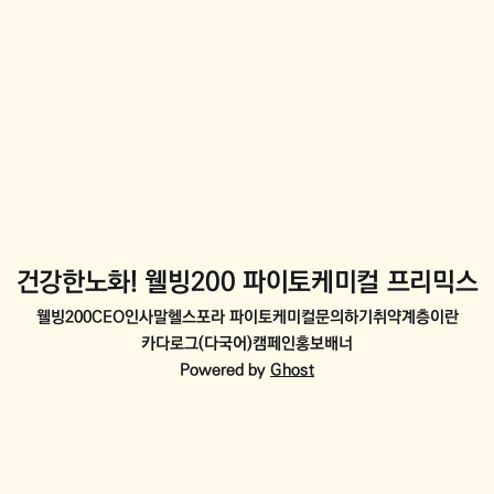
건강한노화! 웰빙200 파이토케미컬 프리믹스
웰빙200
CEO인사말
헬스포라 파이토케미컬
문의하기
취약계층이란
카다로그(다국어)
캠페인홍보배너
Powered by
Ghost