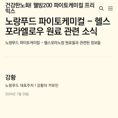
건강한노화! 웰빙200 파이토케미컬 프리
믹스
노랑푸드 파이토케미컬 - 헬스
포라엘로우 원료 관련 소식
노랑푸드 파이토케미컬 - 헬스포라노랑 원료들과 관련된 정보들
강황
노랑푸드 대표주자 ! 강황의 커뮤민
2024년 7월 29일