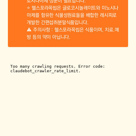
로시나아제 성분이 필요합니다.
⭐ 헬스포라꼭씹은 글로코시놀레이트와 미노시나
아제를 함유한 식물성원료들을 배합한 레시피로
개발한 간편섭취분말식품입니다.
⚠ 주의사항 : 헬스포라꼭씹은 식품이며, 치료.예
방 등의 약이 아닙니다.