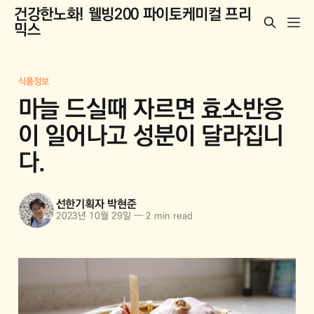
건강한노화! 웰빙200 파이토케미컬 프리
믹스
식품정보
마늘 드실때 자르면 효소반응
이 일어나고 성분이 달라집니
다.
선한기획자 박현준
2023년 10월 29일
—
2 min read