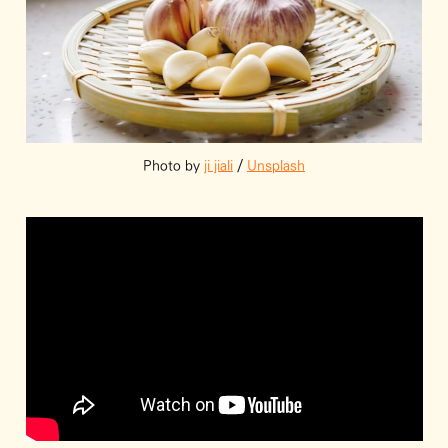
Photo by 
ji jiali
 / 
Unsplash