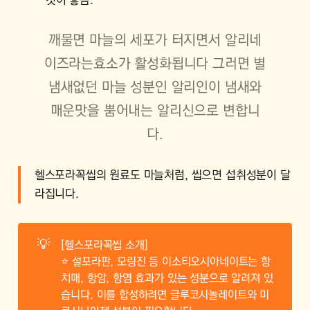
것이 좋음.
깨물면 마늘의 세포가 터지면서 알리네
이즈라는효소가 활성화됩니다 그러면 별
냄새없던 마늘 성분인 알리인이 냄새와
매운맛을 뿜어내는 알리신으로 변합니
다.
헬스포라꼭씹의 원료도 마늘처럼, 씹으면 섭취성분이 달
라집니다.
💡
[헬스포라꼭씹 소개]
⭐ 설포라판, 모링진 등 이소티오시아네이트는 항
치매, 항암, 항염 효과가 있는 성분으로 알려져 있
습니다. 이를 합성하려면 글루코시놀레이트와 미